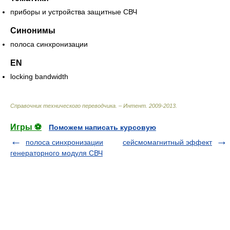
приборы и устройства защитные СВЧ
Синонимы
полоса синхронизации
EN
locking bandwidth
Справочник технического переводчика. – Интент
.
2009-2013
.
Игры ⚽
Поможем написать курсовую
полоса синхронизации
сейсмомагнитный эффект
генераторного модуля СВЧ