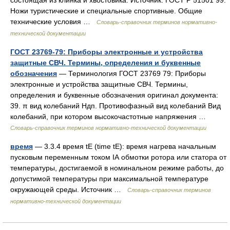
Ножи туристические и специальные спортивные. Общие
технические условия …
Словарь-справочник терминов нормативно-
технической документации
ГОСТ 23769-79: Приборы электронные и устройства
защитные СВЧ. Термины, определения и буквенные
обозначения
— Терминология ГОСТ 23769 79: Приборы
электронные и устройства защитные СВЧ. Термины,
определения и буквенные обозначения оригинал документа:
39. π вид колебаний Ндп. Противофазный вид колебаний Вид
колебаний, при котором высокочастотные напряжения …
Словарь-справочник терминов нормативно-технической документации
время
— 3.3.4 время tE (time tE): время нагрева начальным
пусковым переменным током IА обмотки ротора или статора от
температуры, достигаемой в номинальном режиме работы, до
допустимой температуры при максимальной температуре
окружающей среды. Источник …
Словарь-справочник терминов
нормативно-технической документации