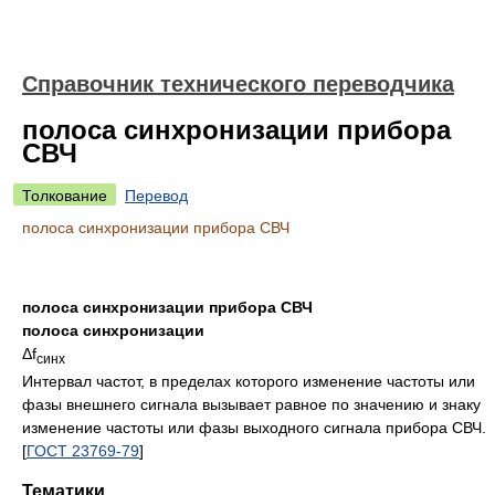
Справочник технического переводчика
полоса синхронизации прибора
СВЧ
Толкование
Перевод
полоса синхронизации прибора СВЧ
полоса синхронизации прибора СВЧ
полоса синхронизации
Δf
синх
Интервал частот, в пределах которого изменение частоты или
фазы внешнего сигнала вызывает равное по значению и знаку
изменение частоты или фазы выходного сигнала прибора СВЧ.
[
ГОСТ 23769-79
]
Тематики