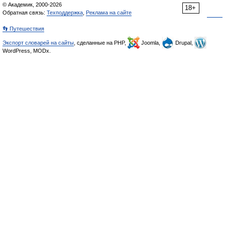
© Академик, 2000-2026
18+
Обратная связь:
Техподдержка
,
Реклама на сайте
👣 Путешествия
Экспорт словарей на сайты
, сделанные на PHP,
Joomla,
Drupal,
WordPress, MODx.