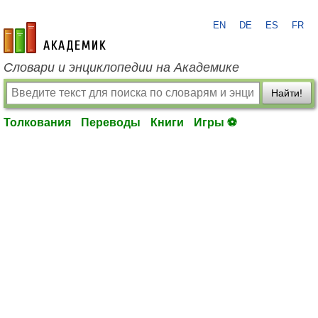
EN
DE
ES
FR
academic.ru
Словари и энциклопедии на Академике
Найти!
Толкования
Переводы
Книги
Игры ⚽